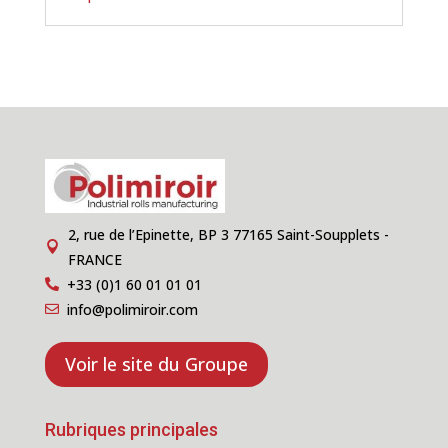
2, rue de l’Epinette, BP 3 77165 Saint-Soupplets -

FRANCE
+33 (0)1 60 01 01 01

info@polimiroir.com

Voir le site du Groupe
Rubriques principales