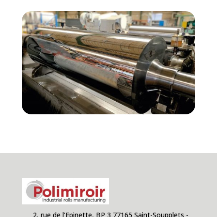
2, rue de l’Epinette, BP 3 77165 Saint-Soupplets -