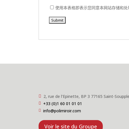
使用本表格即表示您同意本网站存储和处
2, rue de l’Epinette, BP 3 77165 Saint-Soupp

+33 (0)1 60 01 01 01

info@polimiroir.com

Voir le site du Groupe