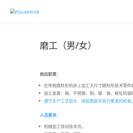
磨工（男/女）
岗位职责：
在传统圆柱形机床上加工大尺寸圆柱形技术零件的
加工金属：钢、不锈钢、铜、镍、铬、碳化钨或
遵守生产工艺指令、读取图纸并执行要求的检查
人员要求：
机械加工培训技术员。