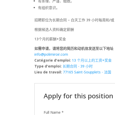
有条理、严谨、细致。
有组织意识。
招聘职位为长期合同 – 白天工作 39 小时每周和/或 2×8
根据候选人资料确定薪酬
13个月的薪酬+奖金
如需申请，请将您的简历和动机信发送至以下地址
info@polimiroir.com
Catégorie d'emploi:
13 个月以上的工资+奖金
Type d'emploi:
长期合同 - 39 小时
Lieu de travail:
77165 Saint-Soupplets - 法国
Apply for this position
Full Name
*