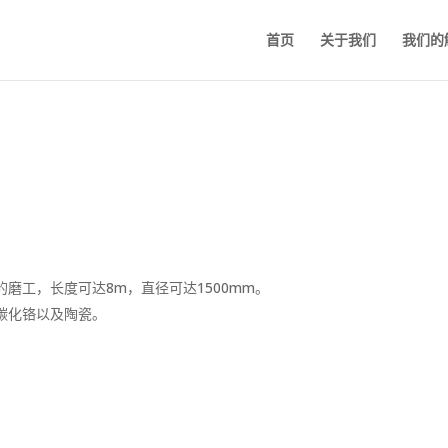
首页
关于我们
我们的
磨工，长度可达8m，直径可达1500mm。
碳化铬以及陶瓷。
。